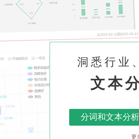
洞悉行业
文本
分词和文本分
更